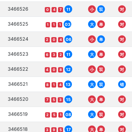
3466526
11
小
双
对
0
4
7
3466525
03
大
单
对
1
1
1
3466524
06
小
单
对
2
0
4
3466523
11
大
单
对
6
3
2
3466522
12
小
双
对
4
0
8
3466521
13
大
双
错
8
1
4
3466520
15
大
单
对
7
5
3
3466519
08
大
双
对
2
5
1
3466518
17
大
单
对
3
9
5