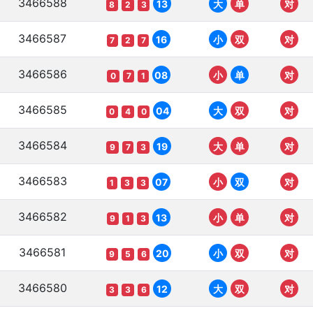
3466588
13
大
单
对
8
2
3
3466587
16
小
双
对
7
2
7
3466586
08
小
单
对
0
7
1
3466585
04
大
双
对
0
4
0
3466584
19
大
单
对
9
7
3
3466583
07
小
双
对
1
3
3
3466582
13
小
单
对
9
1
3
3466581
20
小
双
对
9
5
6
3466580
12
大
双
对
3
3
6