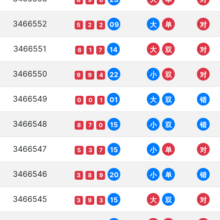
3466552
09
大
单
对
5
2
2
3466551
14
大
双
对
6
1
7
3466550
22
小
双
对
9
9
4
3466549
01
大
双
错
0
0
1
3466548
15
小
双
错
8
7
0
3466547
15
小
单
对
5
3
7
3466546
20
小
单
错
3
8
9
3466545
15
大
双
对
3
9
3