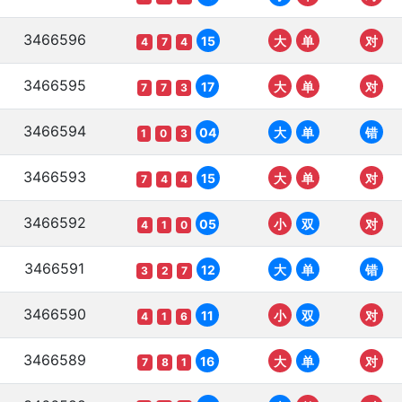
3466596
15
大
单
对
4
7
4
3466595
17
大
单
对
7
7
3
3466594
04
大
单
错
1
0
3
3466593
15
大
单
对
7
4
4
3466592
05
小
双
对
4
1
0
3466591
12
大
单
错
3
2
7
3466590
11
小
双
对
4
1
6
3466589
16
大
单
对
7
8
1