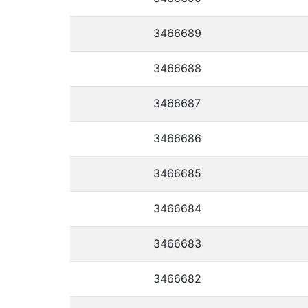
3466689
3466688
3466687
3466686
3466685
3466684
3466683
3466682