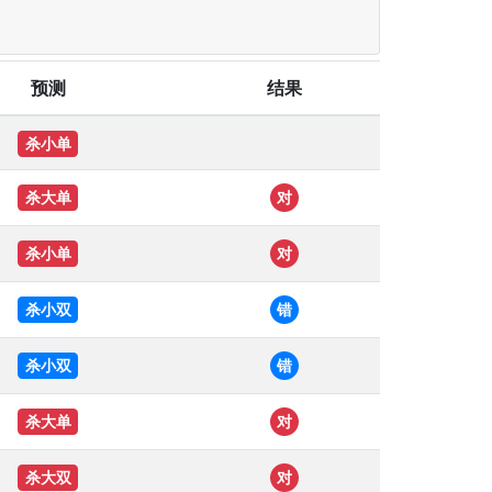
预测
结果
杀小单
杀大单
对
杀小单
对
杀小双
错
杀小双
错
杀大单
对
杀大双
对