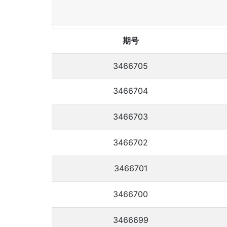
期号
3466705
3466704
3466703
3466702
3466701
3466700
3466699