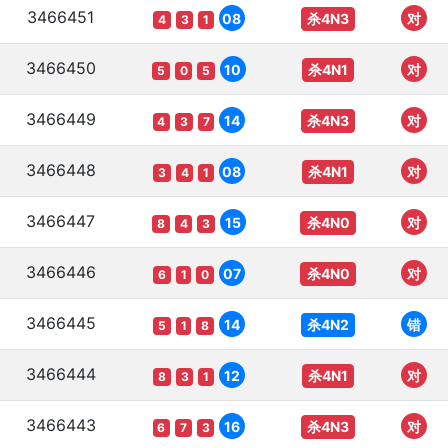
3466451
杀4N3
08
对
4
3
1
3466450
杀4N1
10
对
5
0
5
3466449
杀4N3
14
对
4
3
7
3466448
杀4N1
08
对
3
4
1
3466447
杀4N0
15
对
8
4
3
3466446
杀4N0
07
对
6
1
0
3466445
杀4N2
14
错
5
1
8
3466444
杀4N1
12
对
8
3
1
3466443
杀4N3
16
对
6
7
3