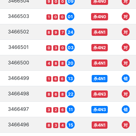
3466504
杀4N0
09
对
9
0
0
3466503
杀4N0
01
对
1
0
0
3466502
杀4N1
24
对
8
9
7
3466501
杀4N2
03
对
0
3
0
3466500
杀4N1
20
对
4
8
8
3466499
杀4N1
13
错
1
6
6
3466498
杀4N3
22
对
8
6
8
3466497
杀4N3
11
错
3
2
6
3466496
杀4N1
15
对
8
3
4