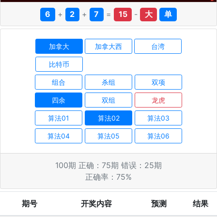
6
+
2
+
7
=
15
-
大
单
加拿大
加拿大西
台湾
比特币
组合
杀组
双项
四余
双组
龙虎
算法01
算法02
算法03
算法04
算法05
算法06
100
期 正确：
75
期 错误：
25
期
正确率：
75
%
期号
开奖内容
预测
结果