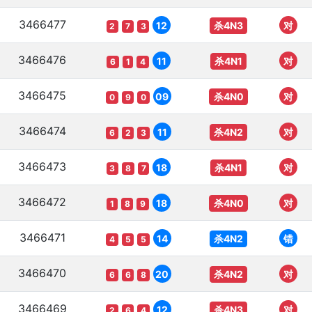
3466477
杀4N3
12
对
2
7
3
3466476
杀4N1
11
对
6
1
4
3466475
杀4N0
09
对
0
9
0
3466474
杀4N2
11
对
6
2
3
3466473
杀4N1
18
对
3
8
7
3466472
杀4N0
18
对
1
8
9
3466471
杀4N2
14
错
4
5
5
3466470
杀4N2
20
对
6
6
8
3466469
杀4N3
12
对
2
6
4