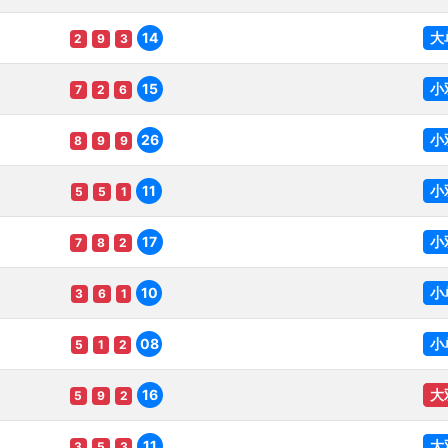
大
14
2
9
3
小
15
7
2
6
小
26
8
9
9
小
11
5
5
1
小
17
7
8
2
小
10
3
6
1
小
08
5
1
2
大
16
5
9
2
大
11
3
5
3