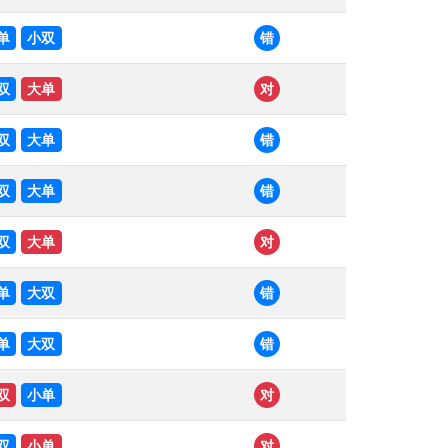
单
小双
错
双
大单
对
双
大单
错
双
大单
错
双
大单
对
单
大双
错
单
大双
错
双
小单
对
双
小单
对