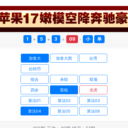
1
+
5
+
3
=
09
-
小
单
加拿大
加拿大西
台湾
比特币
组合
杀组
双项
四余
双组
龙虎
算法01
算法02
算法03
算法04
算法05
算法06