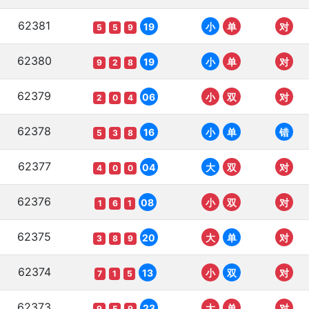
62381
19
小
单
对
5
5
9
62380
19
小
单
对
9
2
8
62379
06
小
双
对
2
0
4
62378
16
小
单
错
5
3
8
62377
04
大
双
对
4
0
0
62376
08
小
双
对
1
6
1
62375
20
大
单
对
3
8
9
62374
13
小
双
对
7
1
5
62373
23
大
单
对
9
5
9