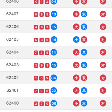
62408
04
小
双
对
0
1
3
62407
13
小
双
对
0
8
5
62406
15
大
双
对
4
8
3
62405
14
小
双
对
5
3
6
62404
14
大
单
对
7
2
5
62403
15
大
双
对
3
9
3
62402
06
小
双
对
1
0
5
62401
22
大
单
对
7
9
6
62400
09
小
双
对
2
7
0