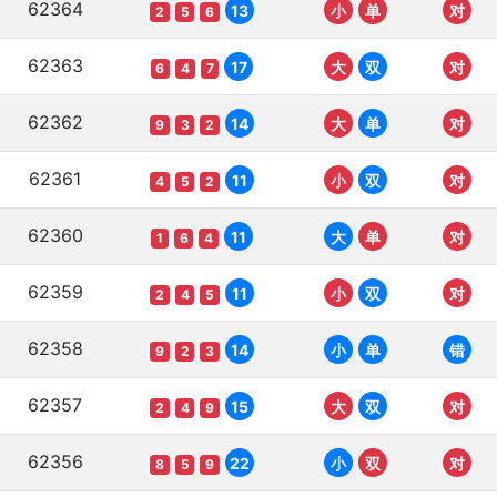
62364
13
小
单
对
2
5
6
62363
17
大
双
对
6
4
7
62362
14
大
单
对
9
3
2
62361
11
小
双
对
4
5
2
62360
11
大
单
对
1
6
4
62359
11
小
双
对
2
4
5
62358
14
小
单
错
9
2
3
62357
15
大
双
对
2
4
9
62356
22
小
双
对
8
5
9