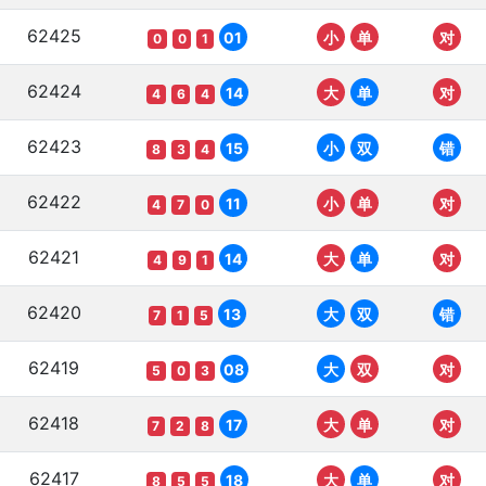
62425
01
小
单
对
0
0
1
62424
14
大
单
对
4
6
4
62423
15
小
双
错
8
3
4
62422
11
小
单
对
4
7
0
62421
14
大
单
对
4
9
1
62420
13
大
双
错
7
1
5
62419
08
大
双
对
5
0
3
62418
17
大
单
对
7
2
8
62417
18
大
单
对
8
5
5