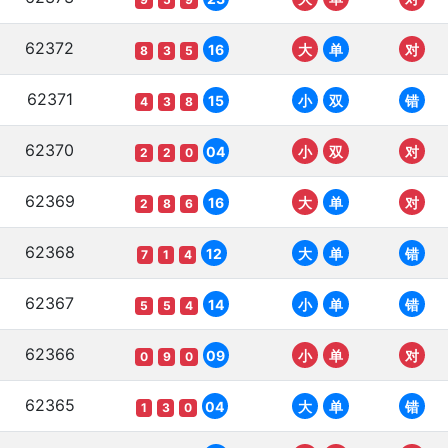
62372
16
大
单
对
8
3
5
62371
15
小
双
错
4
3
8
62370
04
小
双
对
2
2
0
62369
16
大
单
对
2
8
6
62368
12
大
单
错
7
1
4
62367
14
小
单
错
5
5
4
62366
09
小
单
对
0
9
0
62365
04
大
单
错
1
3
0