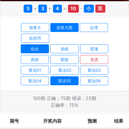
3
+
3
+
4
=
10
-
小
双
加拿大
加拿大西
台湾
比特币
组合
杀组
双项
四余
双组
龙虎
算法01
算法02
算法03
算法04
算法05
算法06
100
期 正确：
75
期 错误：
25
期
正确率：
75
%
期号
开奖内容
预测
结果