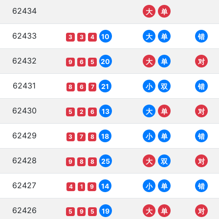
62434
大
单
62433
10
大
单
错
3
3
4
62432
20
大
单
对
9
6
5
62431
21
小
双
错
8
6
7
62430
13
大
单
对
5
2
6
62429
18
小
单
错
3
7
8
62428
25
大
双
对
9
8
8
62427
14
小
单
错
4
1
9
62426
19
大
单
对
5
9
5