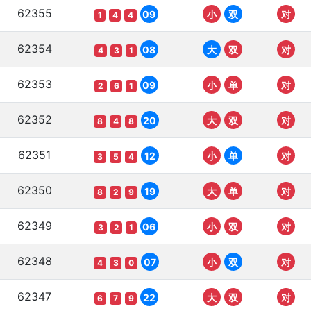
62355
09
小
双
对
1
4
4
62354
08
大
双
对
4
3
1
62353
09
小
单
对
2
6
1
62352
20
大
双
对
8
4
8
62351
12
小
单
对
3
5
4
62350
19
大
单
对
8
2
9
62349
06
小
双
对
3
2
1
62348
07
小
双
对
4
3
0
62347
22
大
双
对
6
7
9