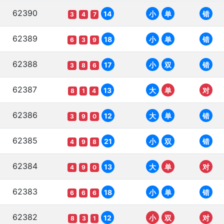
62390
14
小
单
错
3
4
7
62389
18
小
单
错
6
3
9
62388
17
小
双
错
3
8
6
62387
13
大
单
对
8
1
4
62386
12
大
单
错
3
9
0
62385
21
小
双
错
4
9
8
62384
13
大
单
对
4
9
0
62383
18
小
单
错
6
6
6
62382
12
小
双
对
8
3
1